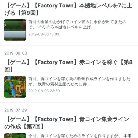
【ゲーム】【Factory Town】本拠地レベルを7に上
げる【第9回】
前回の金策のおかげでコイン収入に余裕が出てきたの
で、 そろそろ本拠地レベルを上げ…
2019-08-06 18:03
2019
-
08
-
03
【ゲーム】【Factory Town】赤コインを稼ぐ【第8
回】
前回、青コインを稼ぐ為の軟膏作成ラインを作りました
が、 軟膏の素材生産のために赤…
2019-08-03 23:59
2019
-
07
-
29
【ゲーム】【Factory Town】青コイン集金ライン
の作成【第7回】
今回、青コインを稼ぐためのラインを作りますが、 本来