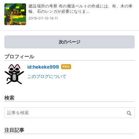
建設場所の考察 布の搬送ベルトの作成には、布、木の車
輪、石のレンガが必要になりま…
2019-07-10 14:11
次のページ
プロフィール
はて
id:hekeke999
なブ
このブログについて
ログ
Pro
検索
注目記事