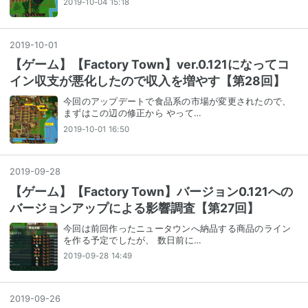
2019-10-04 15:18
2019
-
10
-
01
【ゲーム】【Factory Town】ver.0.121になってコ
イン収支が悪化したので収入を増やす【第28回】
今回のアップデートで食品系の市場が変更されたので、
まずはこの辺の修正から やって…
2019-10-01 16:50
2019
-
09
-
28
【ゲーム】【Factory Town】バージョン0.121への
バージョンアップによる影響調査【第27回】
今回は前回作ったニュータウンへ納品する商品のライン
を作る予定でしたが、 数日前に…
2019-09-28 14:49
2019
-
09
-
26