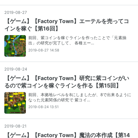
2019
-
08
-
27
【ゲーム】【Factory Town】エーテルを売ってコ
インを稼ぐ【第16回】
前回、紫コインを稼ぐラインを作ったことで「元素抽
出」の研究が完了して、 各種エー…
2019-08-27 14:58
2019
-
08
-
24
【ゲーム】【Factory Town】研究に紫コインがい
るので紫コインを稼ぐラインを作る【第15回】
前回、本拠地レベルを8にしましたが、8で出来るように
なった元素関係の研究で 紫コイ…
2019-08-24 13:51
2019
-
08
-
21
【ゲーム】【Factory Town】魔法の本作成【第14