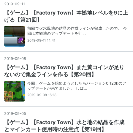
2019
-
09
-
11
【ゲーム】【Factory Town】本拠地レベルを9に上
げる【第21回】
前回で火水風地の結晶の作成ラインが完成したので、 今
回は本拠地のアップデートを行…
2019-09-11 14:41
2019
-
09
-
08
【ゲーム】【Factory Town】また黄コインが足り
ないので集金ラインを作る【第20回】
今回、ゲームを始めようとしたらバージョン0.120kのア
ップデートが来てました。 しば…
2019-09-08 16:18
2019
-
09
-
05
【ゲーム】【Factory Town】水と地の結晶を作成
とマインカート使用時の注意点【第19回】