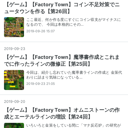
【ゲーム】【Factory Town】コイン不足対策でニ
ュータウンを作る【第26回】
ここ最近、何か作る度にすぐにコイン収支がマイナスに
なるので、 今回は本格的にその…
2019-09-26 15:07
2019
-
09
-
23
【ゲーム】【Factory Town】魔導書作成とこれま
でに作ったラインの微修正【第25回】
今回は、紹介し忘れていた魔導書ラインの作成と 金策代
わりに詰まり気味になっている…
2019-09-23 21:05
2019
-
09
-
20
【ゲーム】【Factory Town】オムニストーンの作
成とエーテルラインの増設【第24回】
いろいろと金策をしている間に「マナ反応炉」の研究が