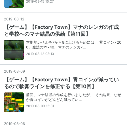
2019-08-15 16:27
2019
-
08
-
12
【ゲーム】【Factory Town】マナのレンガの作成
と学校へのマナ結晶の供給【第11回】
本拠地レベルを7から8に上げるためには、 紫コイン×20
0、魔法の本×40、マナのレンガ×…
2019-08-12 03:13
2019
-
08
-
09
【ゲーム】【Factory Town】青コインが減ってい
るので軟膏ラインを修正する【第10回】
前回、マナ結晶の作成を行いましたが、 その結果、なぜ
か青コインがどんどん減ってい…
2019-08-09 15:31
2019
-
08
-
06