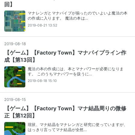
回】
マナレンガとマナパイプが揃ったのでいよいよ魔法の本
の作成に入ります。 魔法の本は…
2019-08-21 13:52
2019
-
08
-
18
【ゲーム】【Factory Town】マナパイプライン作
成【第13回】
魔法の本の作成には、本とマナパワーが必要になりま
す。 このうちマナパワーを扱うに…
2019-08-18 15:10
2019
-
08
-
15
【ゲーム】【Factory Town】マナ結晶周りの微修
正【第12回】
現状、マナ結晶をマナレンガと研究に使っていますが、
はっきり言ってマナ結晶が全然…