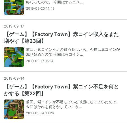
終わったので、 今回はオムニス…
2019-09-20 14:49
2019
-
09
-
17
【ゲーム】【Factory Town】赤コイン収入をまた
増やす【第23回】
前回、紫コイン不足の対応をしたら、今度は赤コインが
減り始めたので 今回は赤コイン…
2019-09-17 15:14
2019
-
09
-
14
【ゲーム】【Factory Town】紫コイン不足を何と
かする【第22回】
前回、紫コインが不足している状態になっていたので、
今回はそれを何とかしていこう…
2019-09-14 13:26