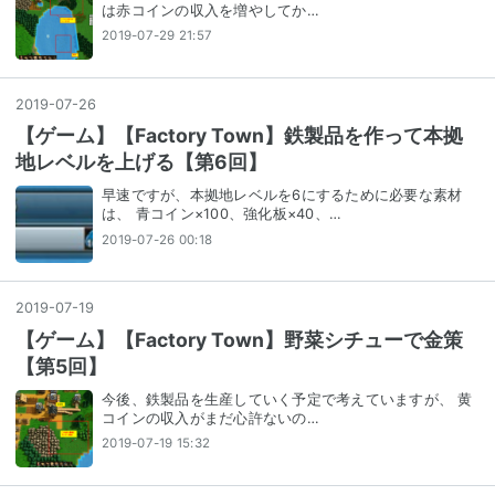
は赤コインの収入を増やしてか…
2019-07-29 21:57
2019
-
07
-
26
【ゲーム】【Factory Town】鉄製品を作って本拠
地レベルを上げる【第6回】
早速ですが、本拠地レベルを6にするために必要な素材
は、 青コイン×100、強化板×40、…
2019-07-26 00:18
2019
-
07
-
19
【ゲーム】【Factory Town】野菜シチューで金策
【第5回】
今後、鉄製品を生産していく予定で考えていますが、 黄
コインの収入がまだ心許ないの…
2019-07-19 15:32