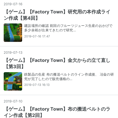
2019
-
07
-
16
【ゲーム】【Factory Town】研究用の本作成ライ
ン作成【第4回】
建設場所の確認 前回のフルーツジュース生産のおかげで
多少余裕が出来てきたので研究…
2019-07-16 17:47
2019
-
07
-
13
【ゲーム】【Factory Town】金欠からの立て直し
【第3回】
鉄製品の生産 布の搬送ベルトのライン作成後、 冶金の研
究が完了したので販売価格の…
2019-07-13 16:13
2019
-
07
-
10
【ゲーム】【Factory Town】布の搬送ベルトのラ
イン作成【第2回】