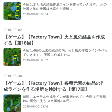
今回は水と地の結晶作成ラインを作っていきます。 水の
神殿と地の神殿は水路から距離…
2019-09-05 14:54
2019
-
09
-
02
【ゲーム】【Factory Town】火と風の結晶を作成
する【第18回】
今回は4種の元素の結晶の内、火と風の作成ラインを作っ
ていきます。 実際に作成した…
2019-09-02 14:52
2019
-
08
-
30
【ゲーム】【Factory Town】各種元素の結晶の作
成ラインを作る場所を検討する【第17回】
前回、エーテル作成ラインが出来たので、今回は元素精
錬の研究に使う 火水風地の4元…
2019-08-30 03:16