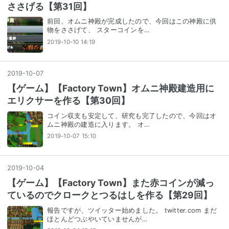
ささげる【第31回】
前回、オムニ神殿が完成したので、今回はこの神殿に供
物をささげて、 スターコインを…
2019-10-10 14:19
2019
-
10
-
07
【ゲーム】【Factory Town】オムニ神殿建造用に
エリクサーを作る【第30回】
コイン収支も安定して、研究も完了したので、今回はオ
ムニ神殿の建造に入ります。 オ…
2019-10-07 15:10
2019
-
10
-
04
【ゲーム】【Factory Town】また赤コインが減っ
ているのでクロークとつるはしを作る【第29回】
報告ですが、ツイッター始めました。 twitter.com まだ
ほとんどつぶやいていませんが…